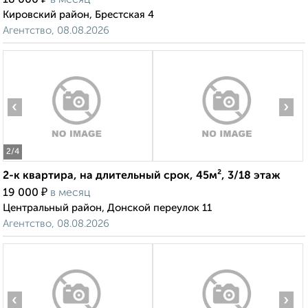
18 000
в месяц
Кировский район, Брестская 4
Агентство, 08.08.2026
‹
›
2
/4
2-к квартира, на длительный срок, 45м², 3/18 этаж
₽
19 000
в месяц
Центральный район, Донской переулок 11
Агентство, 08.08.2026
‹
›