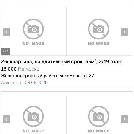
‹
›
2
/3
2-к квартира, на длительный срок, 65м², 2/19 этаж
₽
16 000
в месяц
Железнодорожный район, Беломорская 27
Агентство, 08.08.2026
‹
›