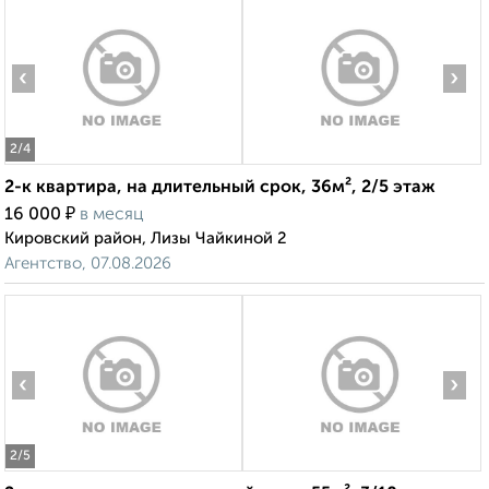
‹
›
2
/4
2-к квартира, на длительный срок, 36м², 2/5 этаж
₽
16 000
в месяц
Кировский район, Лизы Чайкиной 2
Агентство, 07.08.2026
‹
›
2
/5