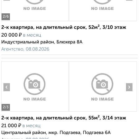
2
/6
2-к квартира, на длительный срок, 52м², 3/10 этаж
₽
20 000
в месяц
Индустриальный район, Блюхера 8А
Агентство, 08.08.2026
‹
›
2
/3
2-к квартира, на длительный срок, 55м², 3/14 этаж
₽
21 000
в месяц
Центральный район, мкр. Подгаева, Подгаева 6А