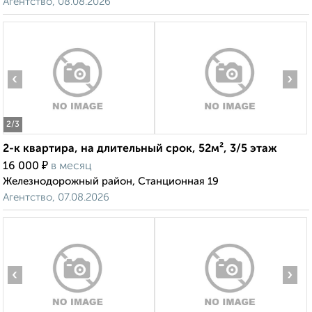
Агентство, 08.08.2026
‹
›
2
/3
2-к квартира, на длительный срок, 52м², 3/5 этаж
₽
16 000
в месяц
Железнодорожный район, Станционная 19
Агентство, 07.08.2026
‹
›