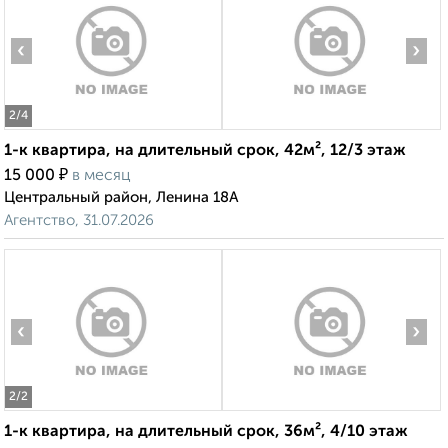
‹
›
2
/4
1-к квартира, на длительный срок, 42м², 12/3 этаж
₽
15 000
в месяц
Центральный район, Ленина 18А
Агентство, 31.07.2026
‹
›
2
/2
1-к квартира, на длительный срок, 36м², 4/10 этаж