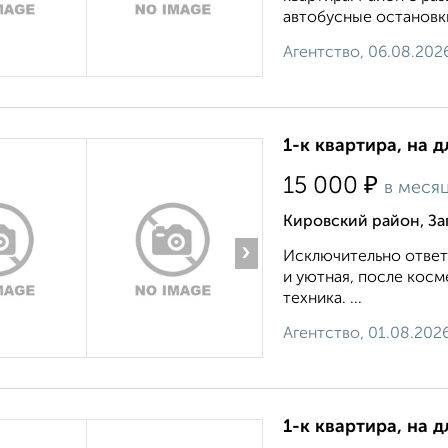
автобусные остановки,
Агентство, 06.08.202
1-к квартира, на 
₽
15 000
в меся
Кировский район, За
›
Исключительно ответ
и уютная, после косм
техника. ...
Агентство, 01.08.202
1-к квартира, на 