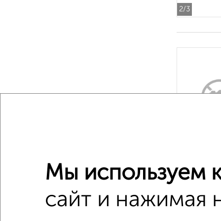
2
/3
‹
2
/4
Мы используем к
сайт и нажимая 