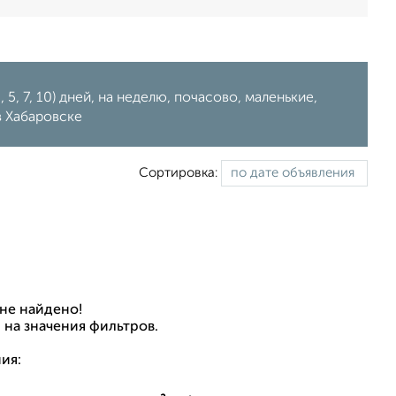
 5, 7, 10) дней, на неделю, почасово, маленькие,
в Хабаровске
Сортировка:
не найдено!
 на значения фильтров.
ия: