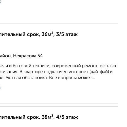
6
лительный срок, 36м², 3/5 этаж
йон, Некрасова 54
ели и бытовой техники, современный ремонт, есть все
ивания. В квартире подключен интернет (вай-фай) и
е. Уютная обстановка. Все вопросы может...
6
лительный срок, 38м², 4/5 этаж