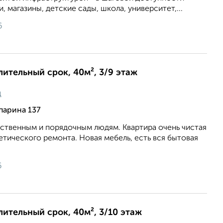
 магазины, детские сады, школа, университет,...
6
длительный срок, 40м², 3/9 этаж
ц
парина 137
ственным и порядочным людям. Квартира очень чистая
етического ремонта. Новая мебель, есть вся бытовая
6
длительный срок, 40м², 3/10 этаж