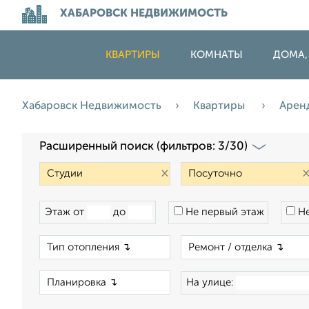
ХАБАРОВСК НЕДВИЖИМОСТЬ
КВАРТИРЫ
КОМНАТЫ
ДОМА,
Хабаровск Недвижимость
Квартиры
Арен
Расширенный поиск (фильтров: 3/30)
×
Этаж от
до
Не первый этаж
Не
×
×
На улице: