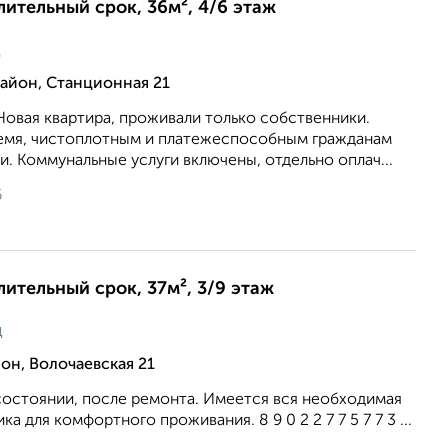
длительный срок, 36м², 4/6 этаж
ц
йон, Станционная 21
Новая квартира, проживали только собственники.
ремя, чистоплотным и платежеспособным гражданам
. Коммунальные услуги включены, отдельно оплач...
6
лительный срок, 37м², 3/9 этаж
ц
н, Волочаевская 21
состоянии, после ремонта. Имеется вся необходимая
а для комфортного проживания. 8 9 0 2 2 7 7 5 7 7 3 ...