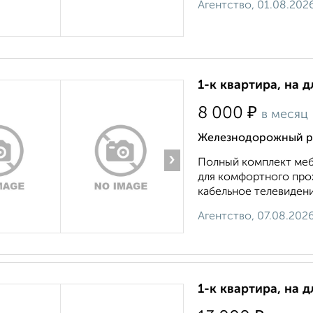
Агентство, 01.08.202
1-к квартира, на д
₽
8 000
в месяц
Железнодорожный ра
›
Полный комплект меб
для комфортного прож
кабельное телевидени
Агентство, 07.08.202
1-к квартира, на д