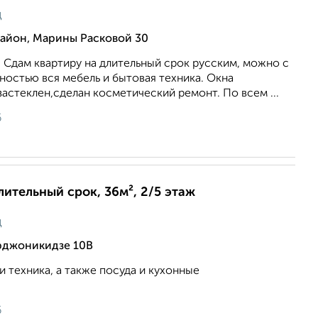
ц
йон, Марины Расковой 30
 Сдам квартиру на длительный срок русским, можно с
ностью вся мебель и бытовая техника. Окна
застеклен,сделан косметический ремонт. По всем ...
6
лительный срок, 36м², 2/5 этаж
ц
рджоникидзе 10В
и техника, а также посуда и кухонные
6