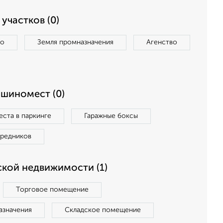
участков (0)
во
Земля промназначения
Агенство
ашиномест (0)
ста в паркинге
Гаражные боксы
средников
кой недвижимости (1)
Торговое помещение
азначения
Складское помещение