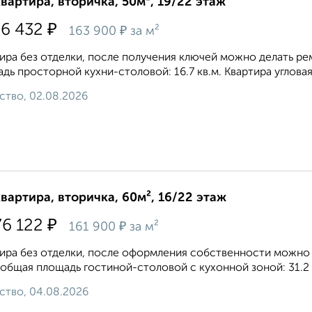
квартира, вторичка, 50м², 19/22 этаж
₽
76 432
₽
163 900
за м²
ира без отделки, после получения ключей можно делать ремо
дь просторной кухни-столовой: 16.7 кв.м. Квартира углова
ство, 02.08.2026
квартира, вторичка, 60м², 16/22 этаж
₽
76 122
₽
161 900
за м²
ира без отделки, после оформления собственности можно де
, общая площадь гостиной-столовой с кухонной зоной: 31.2 
ство, 04.08.2026