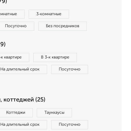
79)
омнатные
3‑комнатные
Посуточно
Без посредников
9)
‑к квартире
В 3‑к квартире
На длительный срок
Посуточно
, коттеджей (25)
Коттеджи
Таунхаусы
На длительный срок
Посуточно