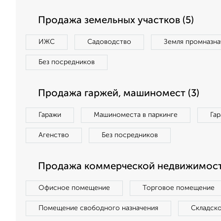
Продажа земельных участков (5)
ИЖС
Садоводство
Земля промназна
Без посредников
Продажа гаржей, машиномест (3)
Гаражи
Машиноместа в паркинге
Га
Агенство
Без посредников
Продажа коммерческой недвижимости
Офисное помещение
Торговое помещение
Помещение свободного назначения
Складск