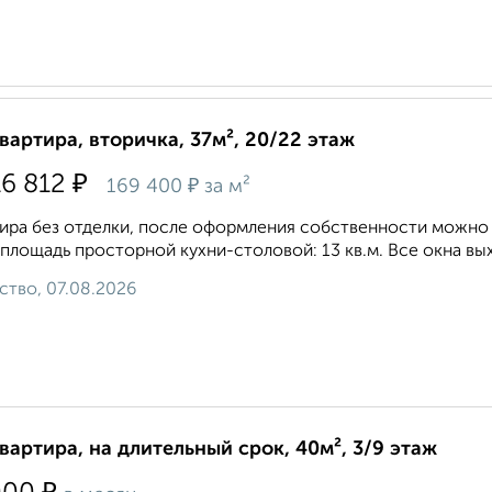
квартира, вторичка, 37м², 20/22 этаж
₽
16 812
₽
169 400
за м²
ира без отделки, после оформления собственности можно де
, площадь просторной кухни-столовой: 13 кв.м. Все окна выхо
ство, 07.08.2026
квартира, на длительный срок, 40м², 3/9 этаж