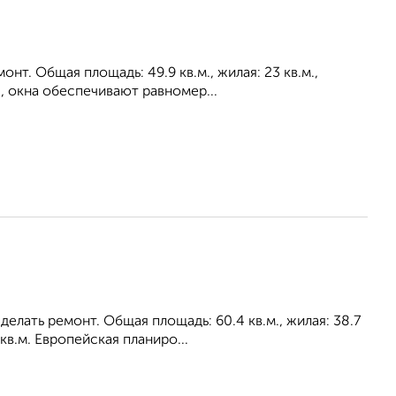
нт. Общая площадь: 49.9 кв.м., жилая: 23 кв.м.,
я, окна oбecпeчивaют paвнoмep...
лать ремонт. Общая площадь: 60.4 кв.м., жилая: 38.7
кв.м. Европейская планиро...