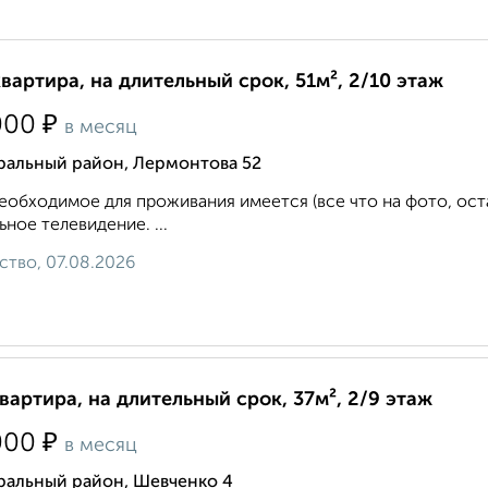
квартира, на длительный срок, 51м², 2/10 этаж
₽
000
в месяц
ральный район, Лермонтова 52
еобходимое для проживания имеется (все что на фото, ост
ьное телевидение. ...
ство, 07.08.2026
квартира, на длительный срок, 37м², 2/9 этаж
₽
000
в месяц
ральный район, Шевченко 4