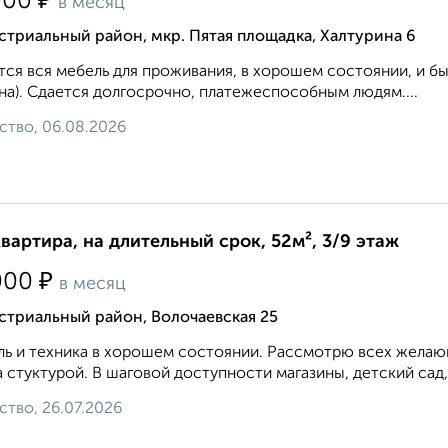
₽
000
в месяц
триальный район, мкр. Пятая площадка, Халтурина 6
ся вся мебель для проживания, в хорошем состоянии, и быт
а). Сдается долгосрочно, платежеспособным людям....
ство, 06.08.2026
квартира, на длительный срок, 52м², 3/9 этаж
₽
000
в месяц
стриальный район, Волочаевская 25
ь и техника в хорошем состоянии. Рассмотрю всех желающ
 стуктурой. В шаговой доступности магазины, детский сад,
ство, 26.07.2026