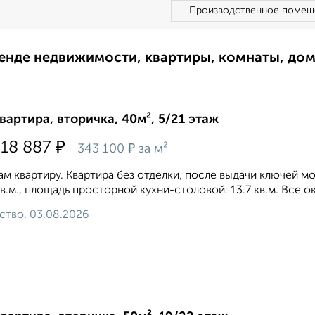
Производственное помещ
ренде недвижимости, квартиры, комнаты, до
квартира, вторичка, 40м², 5/21 этаж
₽
618 887
₽
343 100
за м²
м квартиру. Квартира без отделки, после выдачи ключей мо
кв.м., площадь просторной кухни-столовой: 13.7 кв.м. Все ок
ство, 03.08.2026