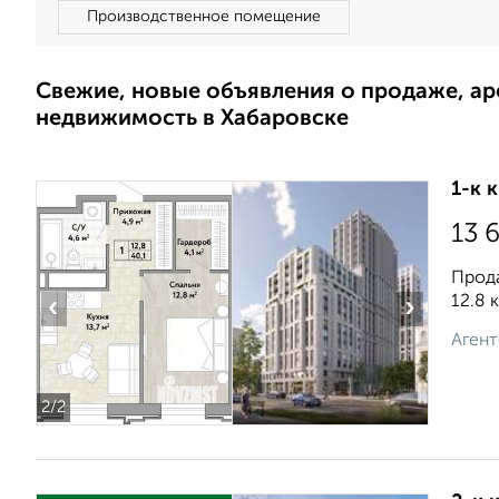
Производственное помещение
Свежие, новые объявления о продаже, а
недвижимость в Хабаровске
1-к 
13 
Прода
12.8 
‹
›
Агент
2
/2