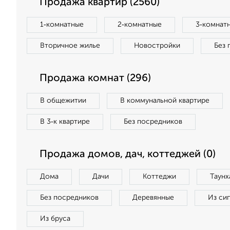
Продажа квартир (2560)
1‑комнатные
2‑комнатные
3‑комнат
Вторичное жилье
Новостройки
Без 
Продажа комнат (296)
В общежитии
В коммунальной квартире
В 3‑к квартире
Без посредников
Продажа домов, дач, коттеджей (0)
Дома
Дачи
Коттеджи
Таунх
Без посредников
Деревянные
Из си
Из бруса