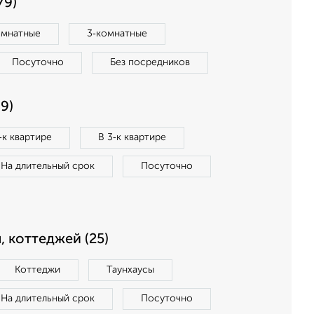
79)
омнатные
3‑комнатные
Посуточно
Без посредников
9)
‑к квартире
В 3‑к квартире
На длительный срок
Посуточно
, коттеджей (25)
Коттеджи
Таунхаусы
На длительный срок
Посуточно