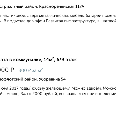
стриальный район, Краснореченская 117А
пластиковое, дверь металлическая, мебель, батареи поме
. В подъезде домофон.Развитая инфраструктура, в шаговой 
ата в коммуналке, 14м², 5/9 этаж
₽
000
₽
800
за м²
нофлотский район, Уборевича 54
июня 2017 года.Любому желающему. Можно вдвоём. Можно
й в месяц. Залог 2000 рублей, возвращается при выселении