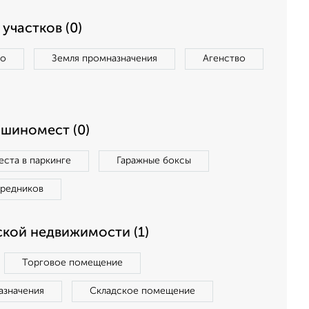
участков (0)
во
Земля промназначения
Агенство
ашиномест (0)
ста в паркинге
Гаражные боксы
средников
кой недвижимости (1)
Торговое помещение
азначения
Складское помещение