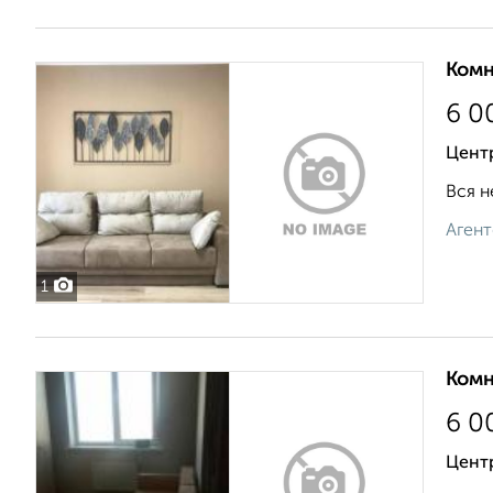
Комн
6 0
Цент
Вся н
Агент
1
Комн
6 0
Цент