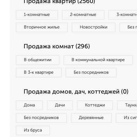
Продажа квартир (2560)
1‑комнатные
2‑комнатные
3‑комнат
Вторичное жилье
Новостройки
Без 
Продажа комнат (296)
В общежитии
В коммунальной квартире
В 3‑к квартире
Без посредников
Продажа домов, дач, коттеджей (0)
Дома
Дачи
Коттеджи
Таунх
Без посредников
Деревянные
Из си
Из бруса