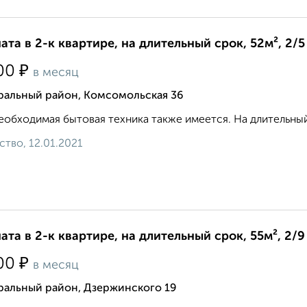
ата в 2-к квартире, на длительный срок, 52м², 2/5
₽
00
в месяц
ральный район, Комсомольская 36
еобходимая бытовая техника также имеется. На длительный
ство, 12.01.2021
ата в 2-к квартире, на длительный срок, 55м², 2/9
₽
00
в месяц
ральный район, Дзержинского 19