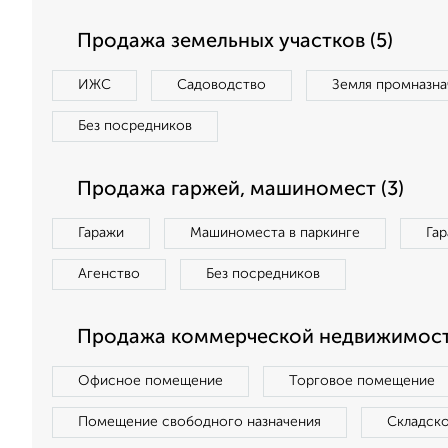
Продажа земельных участков (5)
ИЖС
Садоводство
Земля промназна
Без посредников
Продажа гаржей, машиномест (3)
Гаражи
Машиноместа в паркинге
Га
Агенство
Без посредников
Продажа коммерческой недвижимости
Офисное помещение
Торговое помещение
Помещение свободного назначения
Складск