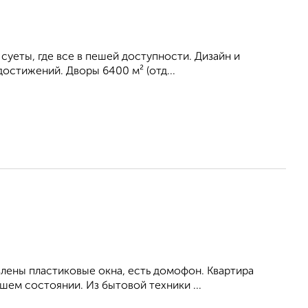
 суеты, где все в пешей доступности. Дизайн и
остижений. Дворы 6400 м² (отд...
влены пластиковые окна, есть домофон. Квартира
ем состоянии. Из бытовой техники ...