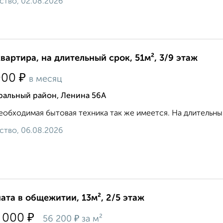
ство, 02.08.2026
квартира, на длительный срок, 51м², 3/9 этаж
₽
000
в месяц
ральный район, Ленина 56А
еобходимая бытовая техника так же имеется. На длительны
ство, 06.08.2026
ата в общежитии, 13м², 2/5 этаж
₽
 000
₽
56 200
за м²