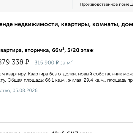
Производственное помещ
ренде недвижимости, квартиры, комнаты, до
квартира, вторичка, 66м², 3/20 этаж
₽
879 338
₽
315 900
за м²
м квартиру. Квартира без отделки, новый собственник мож
ту. Общая площадь: 66.1 кв.м., жилая: 29.4 кв.м., площадь п
ство, 05.08.2026