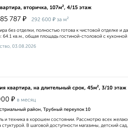
квартира, вторичка, 107м², 4/15 этаж
₽
385 787
₽
292 600
за м²
ира без отделки, полностью готова к чистовой отделке и д
: 64.1 кв.м., общая площадь гостиной-столовой с кухонной з
ство, 03.08.2026
ия квартира, на длительный срок, 45м², 3/10 этаж
₽
000
в месяц
стриальный район, Трубный переулок 10
ь и техника в хорошем состоянии. Рассмотрю всех желающ
 стуктурой. В шаговой доступности магазины, детский сад,