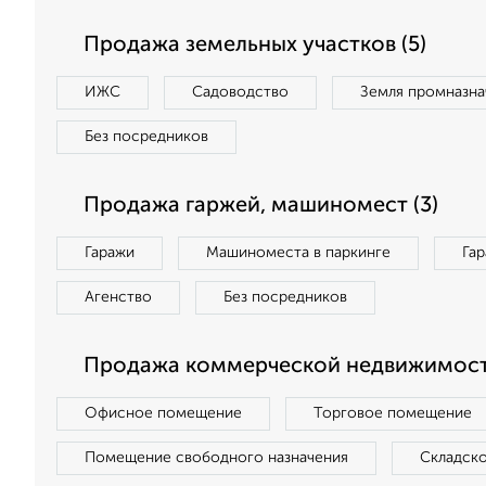
Продажа земельных участков (5)
ИЖС
Садоводство
Земля промназна
Без посредников
Продажа гаржей, машиномест (3)
Гаражи
Машиноместа в паркинге
Га
Агенство
Без посредников
Продажа коммерческой недвижимости
Офисное помещение
Торговое помещение
Помещение свободного назначения
Складск