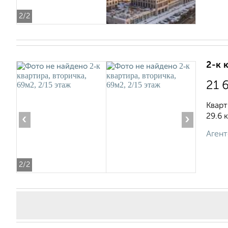
2
/2
2-к 
21 
Кварт
29.6 
‹
›
Агент
2
/2