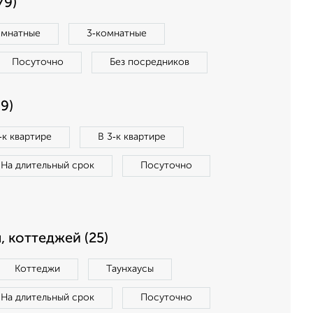
79)
омнатные
3‑комнатные
Посуточно
Без посредников
9)
‑к квартире
В 3‑к квартире
На длительный срок
Посуточно
, коттеджей (25)
Коттеджи
Таунхаусы
На длительный срок
Посуточно