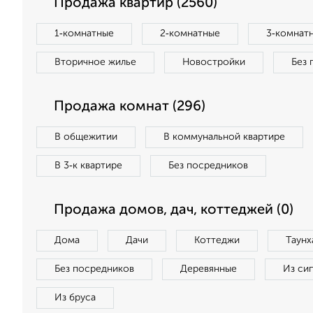
Продажа квартир (2560)
1‑комнатные
2‑комнатные
3‑комнат
Вторичное жилье
Новостройки
Без 
Продажа комнат (296)
В общежитии
В коммунальной квартире
В 3‑к квартире
Без посредников
Продажа домов, дач, коттеджей (0)
Дома
Дачи
Коттеджи
Таунх
Без посредников
Деревянные
Из си
Из бруса