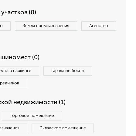
участков (0)
во
Земля промназначения
Агенство
ашиномест (0)
ста в паркинге
Гаражные боксы
средников
кой недвижимости (1)
Торговое помещение
азначения
Складское помещение