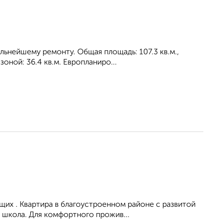
альнейшему ремонту. Общая площадь: 107.3 кв.м.,
оной: 36.4 кв.м. Европланиро...
их . Квартира в благоустроенном районе с развитой
 школа. Для комфортного прожив...