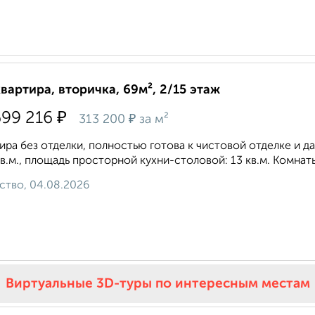
квартира, вторичка, 69м², 2/15 этаж
₽
699 216
₽
313 200
за м²
ира без отделки, полностью готова к чистовой отделке и д
кв.м., площадь просторной кухни-столовой: 13 кв.м. Комнаты
ство, 04.08.2026
Виртуальные 3D-туры по интересным местам