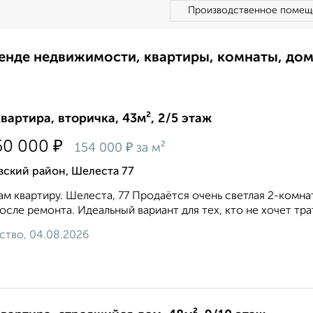
Производственное помещ
ренде недвижимости, квартиры, комнаты, до
квартира, вторичка, 43м², 2/5 этаж
₽
50 000
₽
154 000
за м²
вский район, Шелеста 77
м квартиру. Шелеста, 77 Продаётся очень светлая 2-комнат
осле ремонта. Идеальный вариант для тех, кто не хочет трат
ство, 04.08.2026